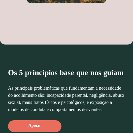
Os 5 princípios base que nos guiam
As principais problemáticas que fundamentam a necessidade
do acolhimento são: incapacidade parental, negligência, abuso
sexual, maus-tratos físicos e psicológicos, e exposição a
modelos de conduta e comportamentos desviantes.
Apoiar