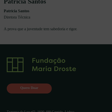
Patrícia Santos
Patrícia Santos
Diretora Técnica
A prova que a juventude tem sabedoria e rigor.
Quero Doar
Travessa da Luz nº2, 1600-499 Carnide, Lisboa